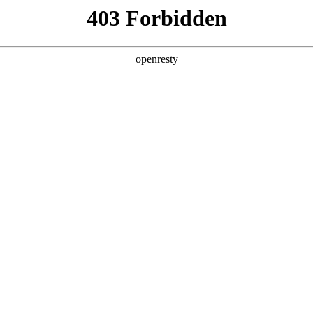
企业业务
个人业务
了解我们
投资者
功
EN
Global